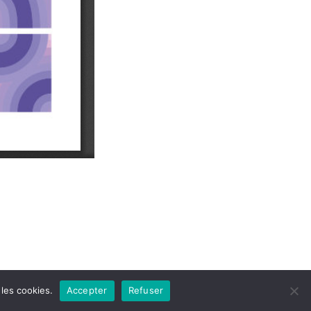
les cookies.
Accepter
Refuser