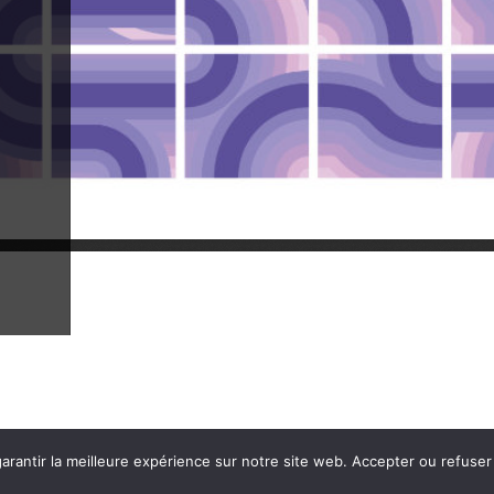
@umanz_
umanzmail@gmail.com
@umanz_
arantir la meilleure expérience sur notre site web. Accepter ou refuser 